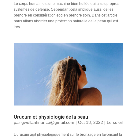
Le corps humain est une machine bien huilée qui a ses propres
systèmes de défense. Cependant cela implique aussi de les
prendre en considération et d’en prendre soin. Dans cet article
nous allons aborder une protection naturelle de la peau qui est
très...
Urucum et physiologie de la peau
par
gwellanfinance@gmail.com
|
Oct 18, 2022
|
Le soleil
L’urucum agit physiologiquement sur le bronzage en favorisant la