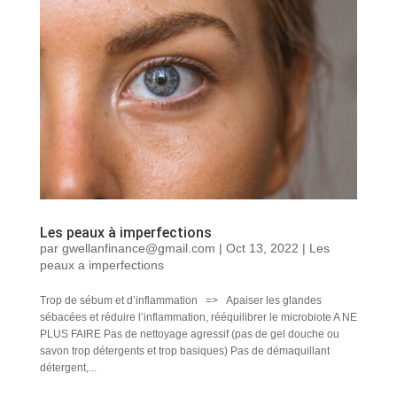
Les peaux à imperfections
par
gwellanfinance@gmail.com
|
Oct 13, 2022
|
Les
peaux a imperfections
Trop de sébum et d’inflammation => Apaiser les glandes
sébacées et réduire l’inflammation, rééquilibrer le microbiote A NE
PLUS FAIRE Pas de nettoyage agressif (pas de gel douche ou
savon trop détergents et trop basiques) Pas de démaquillant
détergent,...