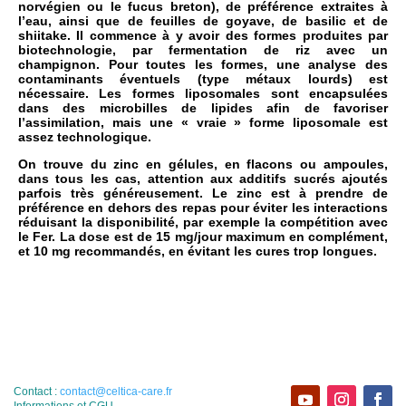
norvégien ou le fucus breton), de préférence extraites à
l’eau, ainsi que de feuilles de goyave, de basilic et de
shiitake. Il commence à y avoir des formes produites par
biotechnologie, par fermentation de riz avec un
champignon. Pour toutes les formes, une analyse des
contaminants éventuels (type métaux lourds) est
nécessaire. Les formes liposomales sont encapsulées
dans des microbilles de lipides afin de favoriser
l’assimilation, mais une « vraie » forme liposomale est
assez technologique.
On trouve du zinc en gélules, en flacons ou ampoules,
dans tous les cas, attention aux additifs sucrés ajoutés
parfois très généreusement. Le zinc est à prendre de
préférence en dehors des repas pour éviter les interactions
réduisant la disponibilité, par exemple la compétition avec
le Fer. La dose est de 15 mg/jour maximum en complément,
et 10 mg recommandés, en évitant les cures trop longues.
Contact :
contact@celtica-care.fr