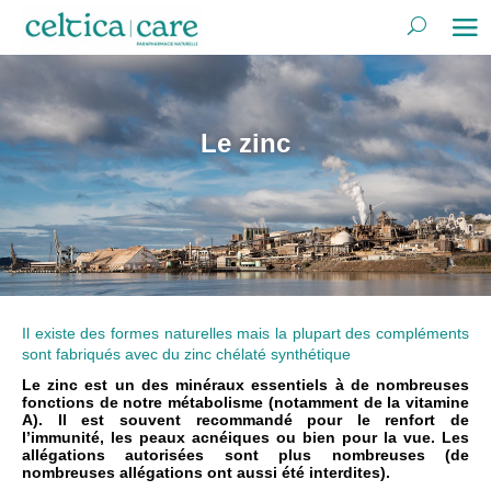
Le zinc
Il existe des formes naturelles mais la plupart des compléments
sont fabriqués avec du zinc chélaté synthétique
Le zinc est un des minéraux essentiels à de nombreuses
fonctions de notre métabolisme (notamment de la vitamine
A). Il est souvent recommandé pour le renfort de
l’immunité, les peaux acnéiques ou bien pour la vue. Les
allégations autorisées sont plus nombreuses (de
nombreuses allégations ont aussi été interdites).