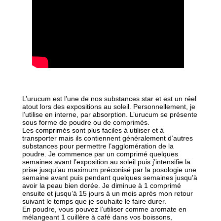
L’urucum est l’une de nos substances star et est un réel
atout lors des expositions au soleil. Personnellement, je
l’utilise en interne, par absorption. L’urucum se présente
sous forme de poudre ou de comprimés.
Les comprimés sont plus faciles à utiliser et à
transporter mais ils contiennent généralement d’autres
substances pour permettre l’agglomération de la
poudre. Je commence par un comprimé quelques
semaines avant l’exposition au soleil puis j’intensifie la
prise jusqu’au maximum préconisé par la posologie une
semaine avant puis pendant quelques semaines jusqu’à
avoir la peau bien dorée. Je diminue à 1 comprimé
ensuite et jusqu’à 15 jours à un mois après mon retour
suivant le temps que je souhaite le faire durer.
En poudre, vous pouvez l’utiliser comme aromate en
mélangeant 1 cuillère à café dans vos boissons,