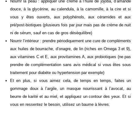
Nourrir la peau : appliquer une crème à l’huile de jojoba, d’amande
douce, à la glycérine, au calendula, à la camomille, à la cire et si
vous y êtes ouverts, aux polyphénols, aux céramides et aux
pré/post-biotiques (plusieurs fois par jour mais pas de crème de nuit
ni de sérum, sauf en cas de gros déséquilibre)
Nourrir l’intérieur : prendre périodiquement une cure de compléments
aux huiles de bourrache, d’onagre, de lin (riches en Omega 3 et 9),
aux vitamines C et E, aux provitamines A, aux probiotiques (ne pas
prendre de complémentation sans avis médical si vous êtes sous
traitement pour diabète ou hypertension par exemple)
Et en plus, si vous aimez cela, de temps en temps, faites un
gommage doux à l’argile, un masque nourrissant à l’avocat, au
beurre de karité et au miel, et appliquez un contour des yeux. Et si
vous en ressentez le besoin, utilisez un baume à lèvres.