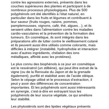
contre les agressions externes, présents dans les
couches supérieures des plantes et participant à de
nombreux processus physiologiques. Plus de 500
polyphénols ont été identifiés à l’état naturel, en
particulier dans les fruits et légumes et contribuent à
leur saveur (fruits rouges, raisins, pommes,
pamplemousses, oignons, café, thé, algues…), et ils
seraient utiles dans l’alimentation contre les maladies
cardio-vasculaires et la prévention de la formation des
tumeurs. En cosmétique, ils sont intégrés dans les
préparations afin de lutter contre le vieillissement cutané
et ils peuvent aussi être utilisés comme colorants, mais
difficiles à intégrer (instabilité, hydrophobie et interaction
avec d’autres ingrédients, chélation des ions
métalliques, affinité avec les protéines).
Le plus connu des biophénols à ce jour en cosmétique
est le resvératrol (un stilbène), qui peut être extrait de la
vigne (ou de la Renouée du Japon et de la grenade
également), purifié et stabilisé avec de l’acide oléique.
Selon le cépage utilisé et le processus d’extraction, il
peut y avoir des différences de concentration
importantes. Et les polyphénols sont aussi intéressants
en synergie, c’est-à-dire en extrayant tous les
polyphénols de leur source végétale, ce qui améliore
leur stabilité.
Les phytostérols sont des lipides végétaux présents