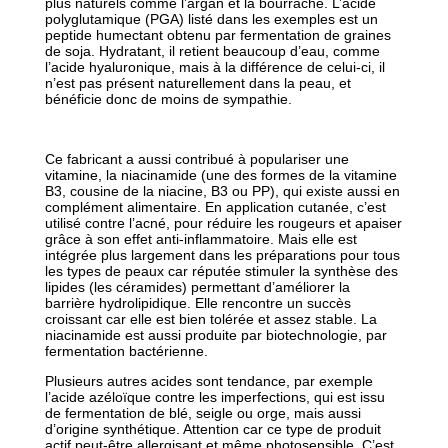
plus naturels comme l’argan et la bourrache. L’acide
polyglutamique (PGA) listé dans les exemples est un
peptide humectant obtenu par fermentation de graines
de soja. Hydratant, il retient beaucoup d’eau, comme
l’acide hyaluronique, mais à la différence de celui-ci, il
n’est pas présent naturellement dans la peau, et
bénéficie donc de moins de sympathie.
Ce fabricant a aussi contribué à populariser une
vitamine, la niacinamide (une des formes de la vitamine
B3, cousine de la niacine, B3 ou PP), qui existe aussi en
complément alimentaire. En application cutanée, c’est
utilisé contre l’acné, pour réduire les rougeurs et apaiser
grâce à son effet anti-inflammatoire. Mais elle est
intégrée plus largement dans les préparations pour tous
les types de peaux car réputée stimuler la synthèse des
lipides (les céramides) permettant d’améliorer la
barrière hydrolipidique. Elle rencontre un succès
croissant car elle est bien tolérée et assez stable. La
niacinamide est aussi produite par biotechnologie, par
fermentation bactérienne.
Plusieurs autres acides sont tendance, par exemple
l’acide azéloïque contre les imperfections, qui est issu
de fermentation de blé, seigle ou orge, mais aussi
d’origine synthétique. Attention car ce type de produit
actif peut-être allergisant et même photosensible. C’est