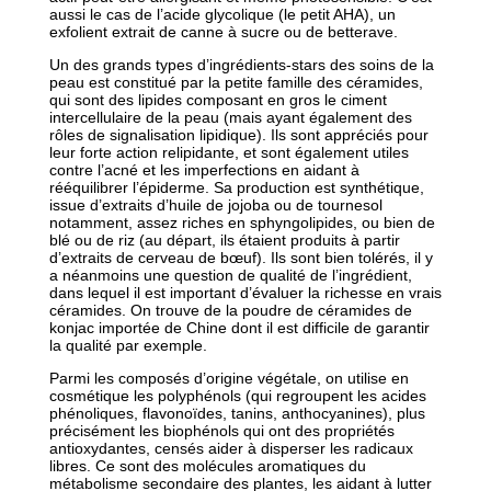
aussi le cas de l’acide glycolique (le petit AHA), un
exfolient extrait de canne à sucre ou de betterave.
Un des grands types d’ingrédients-stars des soins de la
peau est constitué par la petite famille des céramides,
qui sont des lipides composant en gros le ciment
intercellulaire de la peau (mais ayant également des
rôles de signalisation lipidique). Ils sont appréciés pour
leur forte action relipidante, et sont également utiles
contre l’acné et les imperfections en aidant à
rééquilibrer l’épiderme. Sa production est synthétique,
issue d’extraits d’huile de jojoba ou de tournesol
notamment, assez riches en sphyngolipides, ou bien de
blé ou de riz (au départ, ils étaient produits à partir
d’extraits de cerveau de bœuf). Ils sont bien tolérés, il y
a néanmoins une question de qualité de l’ingrédient,
dans lequel il est important d’évaluer la richesse en vrais
céramides. On trouve de la poudre de céramides de
konjac importée de Chine dont il est difficile de garantir
la qualité par exemple.
Parmi les composés d’origine végétale, on utilise en
cosmétique les polyphénols (qui regroupent les acides
phénoliques, flavonoïdes, tanins, anthocyanines), plus
précisément les biophénols qui ont des propriétés
antioxydantes, censés aider à disperser les radicaux
libres. Ce sont des molécules aromatiques du
métabolisme secondaire des plantes, les aidant à lutter