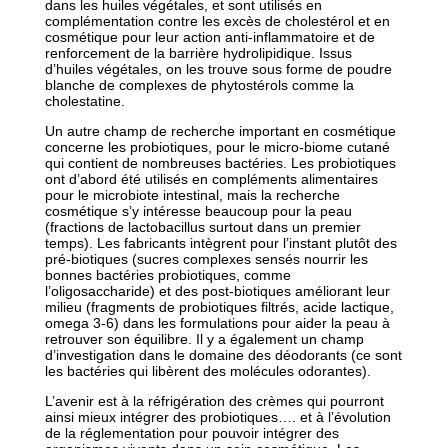
dans les huiles végétales, et sont utilisés en
complémentation contre les excès de cholestérol et en
cosmétique pour leur action anti-inflammatoire et de
renforcement de la barrière hydrolipidique. Issus
d’huiles végétales, on les trouve sous forme de poudre
blanche de complexes de phytostérols comme la
cholestatine.
Un autre champ de recherche important en cosmétique
concerne les probiotiques, pour le micro-biome cutané
qui contient de nombreuses bactéries. Les probiotiques
ont d’abord été utilisés en compléments alimentaires
pour le microbiote intestinal, mais la recherche
cosmétique s’y intéresse beaucoup pour la peau
(fractions de lactobacillus surtout dans un premier
temps). Les fabricants intègrent pour l’instant plutôt des
pré-biotiques (sucres complexes sensés nourrir les
bonnes bactéries probiotiques, comme
l’oligosaccharide) et des post-biotiques améliorant leur
milieu (fragments de probiotiques filtrés, acide lactique,
omega 3-6) dans les formulations pour aider la peau à
retrouver son équilibre. Il y a également un champ
d’investigation dans le domaine des déodorants (ce sont
les bactéries qui libèrent des molécules odorantes).
L’avenir est à la réfrigération des crèmes qui pourront
ainsi mieux intégrer des probiotiques…. et à l’évolution
de la réglementation pour pouvoir intégrer des