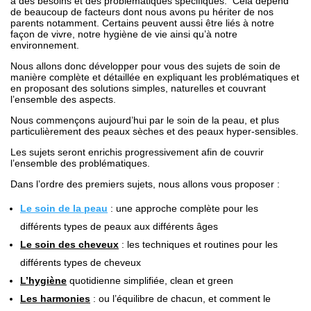
a des besoins et des problématiques spécifiques. Cela dépend
de beaucoup de facteurs dont nous avons pu hériter de nos
parents notamment. Certains peuvent aussi être liés à notre
façon de vivre, notre hygiène de vie ainsi qu’à notre
environnement.
Nous allons donc développer pour vous des sujets de soin de
manière complète et détaillée en expliquant les problématiques et
en proposant des solutions simples, naturelles et couvrant
l’ensemble des aspects.
Nous commençons aujourd’hui par le soin de la peau, et plus
particulièrement des peaux sèches et des peaux hyper-sensibles.
Les sujets seront enrichis progressivement afin de couvrir
l’ensemble des problématiques.
Dans l’ordre des premiers sujets, nous allons vous proposer :
Le soin de la peau
: une approche complète pour les
différents types de peaux aux différents âges
Le soin des cheveux
: les techniques et routines pour les
différents types de cheveux
L’hygiène
quotidienne simplifiée, clean et green
Les harmonies
: ou l’équilibre de chacun, et comment le