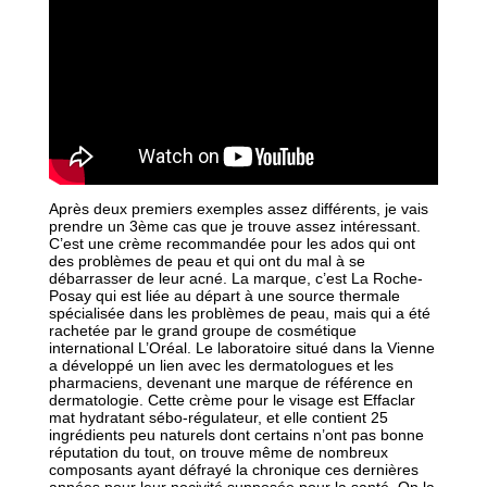
Après deux premiers exemples assez différents, je vais
prendre un 3ème cas que je trouve assez intéressant.
C’est une crème recommandée pour les ados qui ont
des problèmes de peau et qui ont du mal à se
débarrasser de leur acné. La marque, c’est La Roche-
Posay qui est liée au départ à une source thermale
spécialisée dans les problèmes de peau, mais qui a été
rachetée par le grand groupe de cosmétique
international L’Oréal. Le laboratoire situé dans la Vienne
a développé un lien avec les dermatologues et les
pharmaciens, devenant une marque de référence en
dermatologie. Cette crème pour le visage est Effaclar
mat hydratant sébo-régulateur, et elle contient 25
ingrédients peu naturels dont certains n’ont pas bonne
réputation du tout, on trouve même de nombreux
composants ayant défrayé la chronique ces dernières
années pour leur nocivité supposée pour la santé. On la