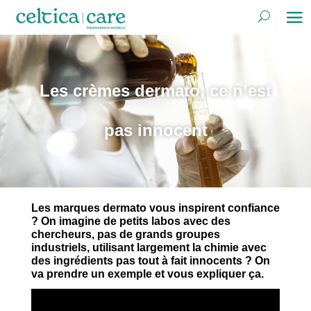
Les crèmes dermato, ce n’est
pas innocent
Les marques dermato vous inspirent confiance
? On imagine de petits labos avec des
chercheurs, pas de grands groupes
industriels, utilisant largement la chimie avec
des ingrédients pas tout à fait innocents ? On
va prendre un exemple et vous expliquer ça.