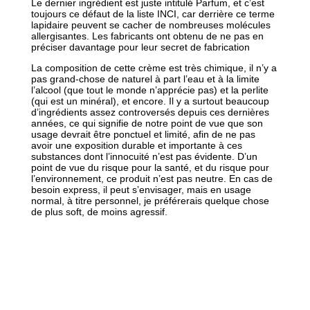
Le dernier ingrédient est juste intitulé Parfum, et c’est
toujours ce défaut de la liste INCI, car derrière ce terme
lapidaire peuvent se cacher de nombreuses molécules
allergisantes. Les fabricants ont obtenu de ne pas en
préciser davantage pour leur secret de fabrication
La composition de cette crème est très chimique, il n’y a
pas grand-chose de naturel à part l’eau et à la limite
l’alcool (que tout le monde n’apprécie pas) et la perlite
(qui est un minéral), et encore. Il y a surtout beaucoup
d’ingrédients assez controversés depuis ces dernières
années, ce qui signifie de notre point de vue que son
usage devrait être ponctuel et limité, afin de ne pas
avoir une exposition durable et importante à ces
substances dont l’innocuité n’est pas évidente. D’un
point de vue du risque pour la santé, et du risque pour
l’environnement, ce produit n’est pas neutre. En cas de
besoin express, il peut s’envisager, mais en usage
normal, à titre personnel, je préférerais quelque chose
de plus soft, de moins agressif.