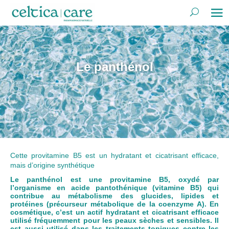
Le panthénol
Cette provitamine B5 est un hydratant et cicatrisant efficace,
mais d’origine synthétique
Le panthénol est une provitamine B5, oxydé par
l’organisme en acide pantothénique (vitamine B5) qui
contribue au métabolisme des glucides, lipides et
protéines (précurseur métabolique de la coenzyme A). En
cosmétique, c’est un actif hydratant et cicatrisant efficace
utilisé fréquemment pour les peaux sèches et sensibles. Il
est aussi utilisé dans les traitements topiques contre les