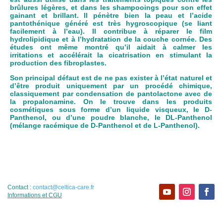
brûlures légères, et dans les shampooings pour son effet
gainant et brillant. Il pénètre bien la peau et l’acide
pantothénique généré est très hygroscopique (se liant
facilement à l’eau). Il contribue à réparer le film
hydrolipidique et à l’hydratation de la couche cornée. Des
études ont même montré qu’il aidait à calmer les
irritations et accélérait la cicatrisation en stimulant la
production des fibroplastes.
Son principal défaut est de ne pas exister à l’état naturel et
d’être produit uniquement par un procédé chimique,
classiquement par condensation de pantolactone avec de
la propalonamine. On le trouve dans les produits
cosmétiques sous forme d’un liquide visqueux, le D-
Panthenol, ou d’une poudre blanche, le DL-Panthenol
(mélange racémique de D-Panthenol et de L-Panthenol).
Contact :
contact@celtica-care.fr
Informations et CGU