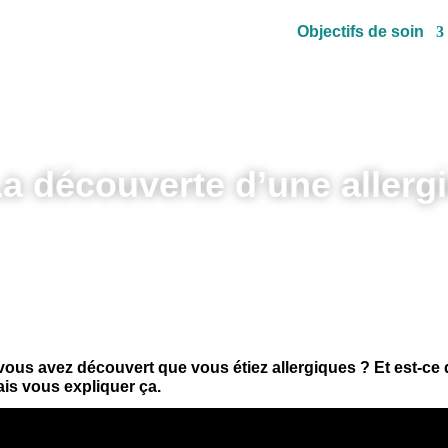
Objectifs de soin
a découverte d’une allerg
us avez découvert que vous étiez allergiques ? Et est-ce
ais vous expliquer ça.