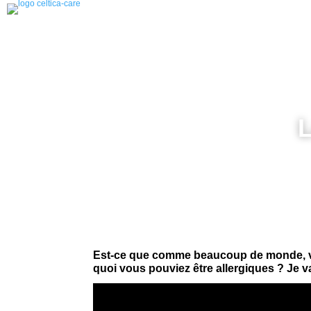
L
Est-ce que comme beaucoup de monde, vo
quoi vous pouviez être allergiques ? Je v