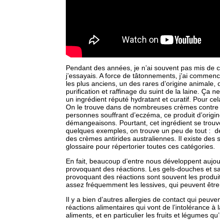
Pendant des années, je n’ai souvent pas mis de c
j’essayais. A force de tâtonnements, j’ai commencé
les plus anciens, un des rares d’origine animale, 
purification et raffinage du suint de la laine. Ça
un ingrédient réputé hydratant et curatif. Pour
On le trouve dans de nombreuses crèmes contre les
personnes souffrant d’eczéma, ce produit d’origin
démangeaisons. Pourtant, cet ingrédient se tro
quelques exemples, on trouve un peu de tout : de
des crèmes antirides australiennes. Il existe des s
glossaire pour répertorier toutes ces catégories.
En fait, beaucoup d’entre nous développent aujourd
provoquant des réactions. Les gels-douches et s
provoquant des réactions sont souvent les produits
assez fréquemment les lessives, qui peuvent être 
Il y a bien d’autres allergies de contact qui peuv
réactions alimentaires qui vont de l’intolérance à
aliments, et en particulier les fruits et légumes