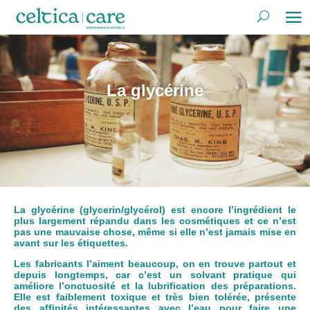
La glycérine
La glycérine (glycerin/glycérol) est encore l’ingrédient le
plus largement répandu dans les cosmétiques et ce n’est
pas une mauvaise chose, même si elle n’est jamais mise en
avant sur les étiquettes.
Les fabricants l’aiment beaucoup, on en trouve partout et
depuis longtemps, car c’est un solvant pratique qui
améliore l’onctuosité et la lubrification des préparations.
Elle est faiblement toxique et très bien tolérée, présente
des affinités intéressantes avec l’eau pour faire une